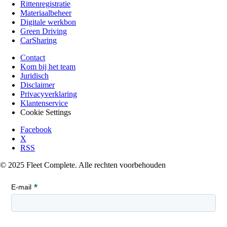
Rittenregistratie
Materiaalbeheer
Digitale werkbon
Green Driving
CarSharing
Contact
Kom bij het team
Juridisch
Disclaimer
Privacyverklaring
Klantenservice
Cookie Settings
Facebook
X
RSS
© 2025 Fleet Complete. Alle rechten voorbehouden