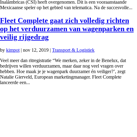
Inalámbricas (CSI) heeft overgenomen. Dit is een vooraanstaande
Mexicaanse speler op het gebied van telematica. Na de succesvolle...
Fleet Complete gaat zich volledig richten
op het verduurzamen van wagenparken en
veilig rijgedrag
by
kimpot
|
nov 12, 2019
|
Transport & Logistiek
Veel meer dan ritregistratie “We merken, zeker in de Benelux, dat
bedrijven willen verduurzamen, maar daar nog veel vragen over
hebben. Hoe maak je je wagenpark duurzamer én veiliger?’, zegt
Natalie Gierveld, European marketingmanager. Fleet Complete
lanceerde een...