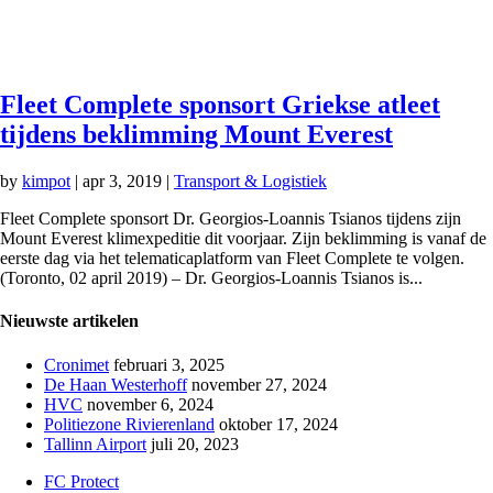
Fleet Complete sponsort Griekse atleet
tijdens beklimming Mount Everest
by
kimpot
|
apr 3, 2019
|
Transport & Logistiek
Fleet Complete sponsort Dr. Georgios-Loannis Tsianos tijdens zijn
Mount Everest klimexpeditie dit voorjaar. Zijn beklimming is vanaf de
eerste dag via het telematicaplatform van Fleet Complete te volgen.
(Toronto, 02 april 2019) – Dr. Georgios-Loannis Tsianos is...
Nieuwste artikelen
Cronimet
februari 3, 2025
De Haan Westerhoff
november 27, 2024
HVC
november 6, 2024
Politiezone Rivierenland
oktober 17, 2024
Tallinn Airport
juli 20, 2023
FC Protect