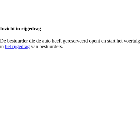
Inzicht in rijgedrag
De bestuurder die de auto heeft gereserveerd opent en start het voert
in
het rijgedrag
van bestuurders.