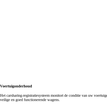
Voertuigonderhoud
Het carsharing
-registratiesysteem monitort de conditie van uw voertui
veilige en goed functionerende wagens.