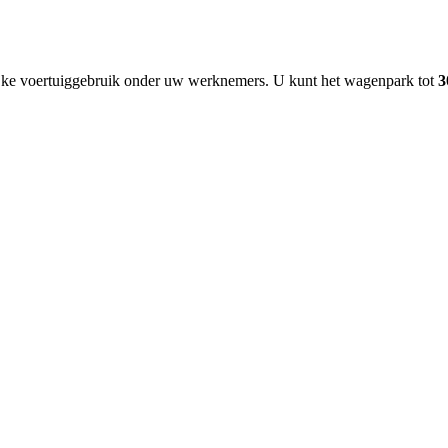
lijke voertuiggebruik onder uw werknemers.
U kunt het wagenpark tot
3