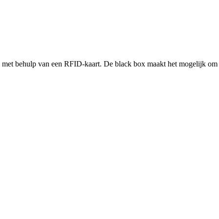
uig met behulp van een RFID-kaart. De black box
maakt
het mogelijk om 