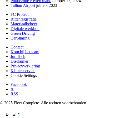
Politiezone Rivierenland
oktober 17, 2024
Tallinn Airport
juli 20, 2023
FC Protect
Rittenregistratie
Materiaalbeheer
Digitale werkbon
Green Driving
CarSharing
Contact
Kom bij het team
Juridisch
Disclaimer
Privacyverklaring
Klantenservice
Cookie Settings
Facebook
X
RSS
© 2025 Fleet Complete. Alle rechten voorbehouden