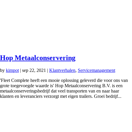
Hop Metaalconservering
by
kimpot
|
sep 22, 2021
|
Klantverhalen
,
Servicemanagement
'Fleet Complete heeft een mooie oplossing geleverd die voor ons van
grote toegevoegde waarde is' Hop Metaalconservering B.V. is een
metaalconserveringsbedrijf dat veel transporten van en naar haar
klanten en leveranciers verzorgt met eigen trailers. Groei bedrijf...