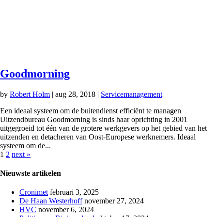
Goodmorning
by
Robert Holm
|
aug 28, 2018
|
Servicemanagement
Een ideaal systeem om de buitendienst efficiënt te managen
Uitzendbureau Goodmorning is sinds haar oprichting in 2001
uitgegroeid tot één van de grotere werkgevers op het gebied van het
uitzenden en detacheren van Oost-Europese werknemers. Ideaal
systeem om de...
1
2
next »
Nieuwste artikelen
Cronimet
februari 3, 2025
De Haan Westerhoff
november 27, 2024
HVC
november 6, 2024