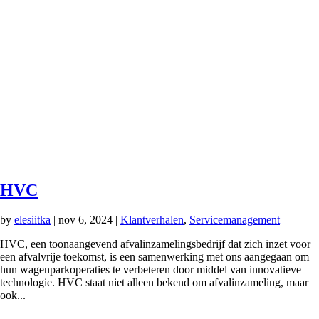
HVC
by
elesiitka
|
nov 6, 2024
|
Klantverhalen
,
Servicemanagement
HVC, een toonaangevend afvalinzamelingsbedrijf dat zich inzet voor
een afvalvrije toekomst, is een samenwerking met ons aangegaan om
hun wagenparkoperaties te verbeteren door middel van innovatieve
technologie. HVC staat niet alleen bekend om afvalinzameling, maar
ook...