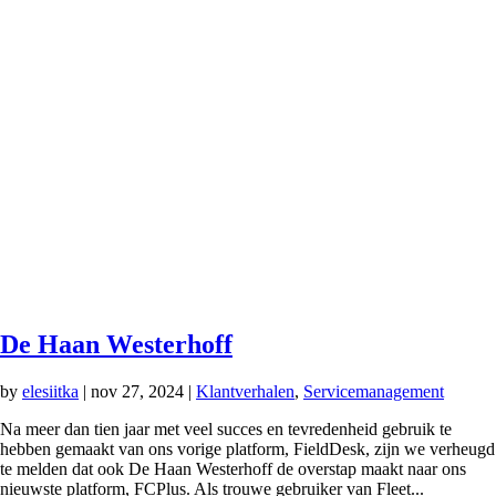
De Haan Westerhoff
by
elesiitka
|
nov 27, 2024
|
Klantverhalen
,
Servicemanagement
Na meer dan tien jaar met veel succes en tevredenheid gebruik te
hebben gemaakt van ons vorige platform, FieldDesk, zijn we verheugd
te melden dat ook De Haan Westerhoff de overstap maakt naar ons
nieuwste platform, FCPlus. Als trouwe gebruiker van Fleet...