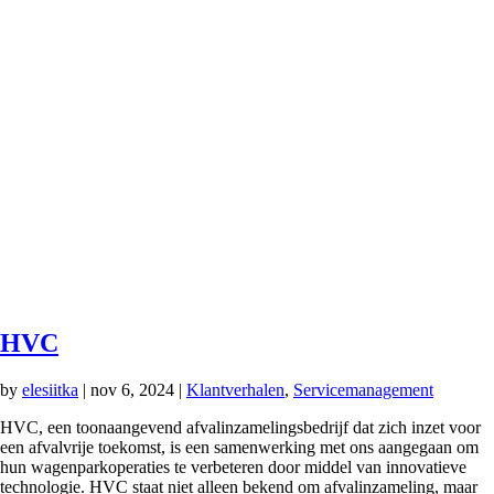
HVC
by
elesiitka
|
nov 6, 2024
|
Klantverhalen
,
Servicemanagement
HVC, een toonaangevend afvalinzamelingsbedrijf dat zich inzet voor
een afvalvrije toekomst, is een samenwerking met ons aangegaan om
hun wagenparkoperaties te verbeteren door middel van innovatieve
technologie. HVC staat niet alleen bekend om afvalinzameling, maar