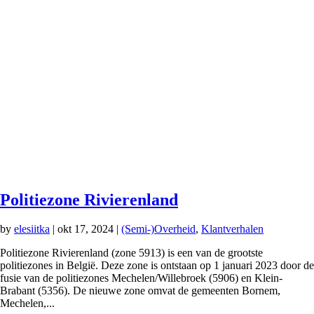
Politiezone Rivierenland
by
elesiitka
|
okt 17, 2024
|
(Semi-)Overheid
,
Klantverhalen
Politiezone Rivierenland (zone 5913) is een van de grootste
politiezones in België. Deze zone is ontstaan op 1 januari 2023 door de
fusie van de politiezones Mechelen/Willebroek (5906) en Klein-
Brabant (5356). De nieuwe zone omvat de gemeenten Bornem,
Mechelen,...