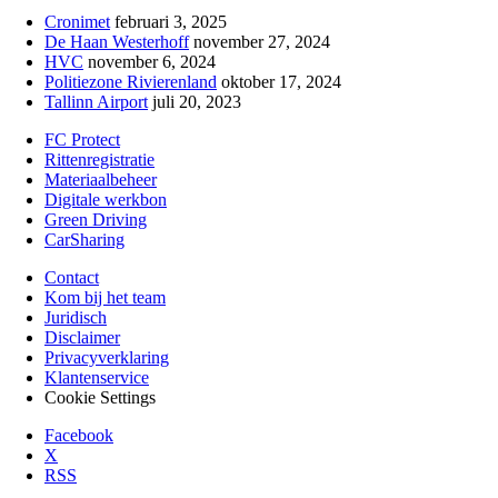
Cronimet
februari 3, 2025
De Haan Westerhoff
november 27, 2024
HVC
november 6, 2024
Politiezone Rivierenland
oktober 17, 2024
Tallinn Airport
juli 20, 2023
FC Protect
Rittenregistratie
Materiaalbeheer
Digitale werkbon
Green Driving
CarSharing
Contact
Kom bij het team
Juridisch
Disclaimer
Privacyverklaring
Klantenservice
Cookie Settings
Facebook
X
RSS