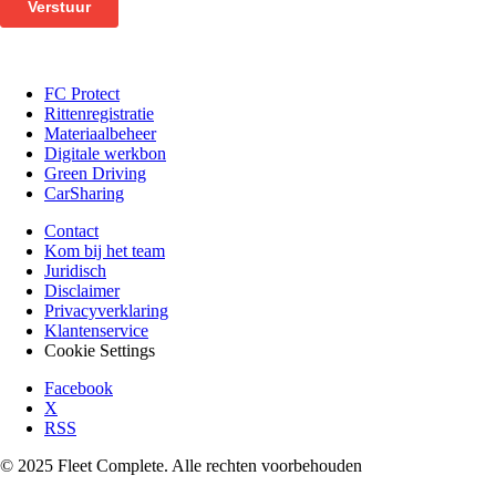
FC Protect
Rittenregistratie
Materiaalbeheer
Digitale werkbon
Green Driving
CarSharing
Contact
Kom bij het team
Juridisch
Disclaimer
Privacyverklaring
Klantenservice
Cookie Settings
Facebook
X
RSS
© 2025 Fleet Complete. Alle rechten voorbehouden