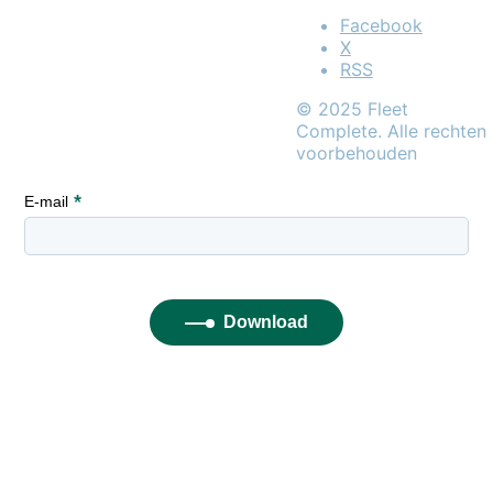
Facebook
X
RSS
© 2025 Fleet
Complete. Alle rechten
voorbehouden