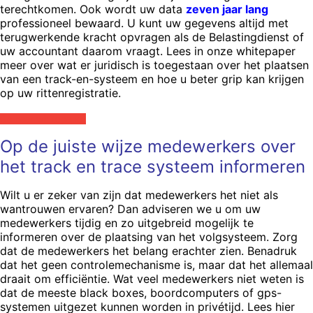
terechtkomen. Ook wordt uw data
zeven jaar lang
professioneel bewaard. U kunt uw gegevens altijd met
terugwerkende kracht opvragen als de Belastingdienst of
uw accountant daarom vraagt. Lees in onze whitepaper
meer over wat er juridisch is toegestaan over het plaatsen
van een track-en-systeem en hoe u beter grip kan krijgen
op uw rittenregistratie.
Ga naar whitepaper
Op de juiste wijze medewerkers over
het track en trace systeem informeren
Wilt u er zeker van zijn dat medewerkers het niet als
wantrouwen ervaren? Dan adviseren we u om uw
medewerkers tijdig en zo uitgebreid mogelijk te
informeren over de plaatsing van het volgsysteem. Zorg
dat de medewerkers het belang erachter zien. Benadruk
dat het geen controlemechanisme is, maar dat het allemaal
draait om efficiëntie. Wat veel medewerkers niet weten is
dat de meeste black boxes, boordcomputers of gps-
systemen uitgezet kunnen worden in privétijd. Lees hier