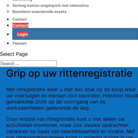
Verlaag kosten wagenpark met telematica
Bescherm waardevolle assets
Contact
Contact
Login
Flemish
Select Page
Grip op uw rittenregistratie
Met ritregistratie weet u met een druk op de knop waar
uw voertuigen en mensen zich bevinden. Hierdoor houdt
gemakkelijk zicht op de voortgang van de
werkzaamheden gedurende de dag.
Door middel van ritregistratie kunt u niet alleen uw
activiteiten monitoren, maar ook nieuwe opdrachten
inplannen op basis van beschikbaarheid en locatie. Met
ons ritregistratiesysteem krijgt u volledig inzicht in uw